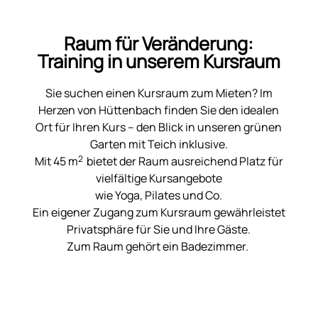
Raum für Veränderung:
Training in unserem Kursraum
Sie suchen einen Kursraum zum Mieten? Im
Herzen von Hüttenbach finden Sie den idealen
Ort für Ihren Kurs – den Blick in unseren grünen
Garten mit Teich inklusive.
2
Mit 45 m
bietet der Raum ausreichend Platz für
vielfältige Kursangebote
wie Yoga, Pilates und Co.
Ein eigener Zugang zum Kursraum gewährleistet
Privatsphäre für Sie und Ihre Gäste.
Zum Raum gehört ein Badezimmer.